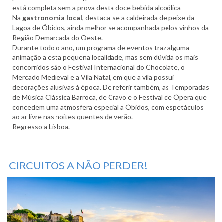
está completa sem a prova desta doce bebida alcoólica
Na
gastronomia local
, destaca-se a caldeirada de peixe da
Lagoa de Óbidos, ainda melhor se acompanhada pelos vinhos da
Região Demarcada do Oeste.
Durante todo o ano, um programa de eventos traz alguma
animação a esta pequena localidade, mas sem dúvida os mais
concorridos são o Festival Internacional do Chocolate, o
Mercado Medieval e a Vila Natal, em que a vila possui
decorações alusivas à época. De referir também, as Temporadas
de Música Clássica Barroca, de Cravo e o Festival de Ópera que
concedem uma atmosfera especial a Óbidos, com espetáculos
ao ar livre nas noites quentes de verão.
Regresso a Lisboa.
CIRCUITOS A NÃO PERDER!