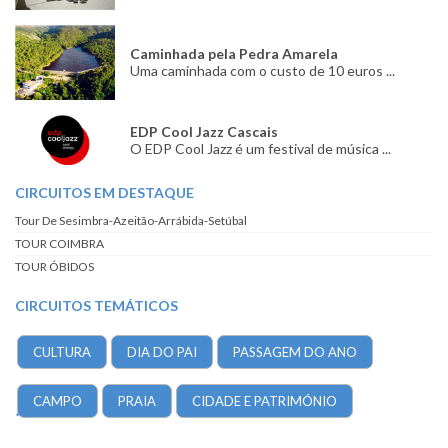
Caminhada pela Pedra Amarela
Uma caminhada com o custo de 10 euros ...
EDP Cool Jazz Cascais
O EDP Cool Jazz é um festival de música ...
CIRCUITOS EM DESTAQUE
Tour De Sesimbra-Azeitão-Arrábida-Setúbal
TOUR COIMBRA
TOUR ÓBIDOS
CIRCUITOS TEMÁTICOS
CULTURA
DIA DO PAI
PASSAGEM DO ANO
CAMPO
PRAIA
CIDADE E PATRIMÓNIO