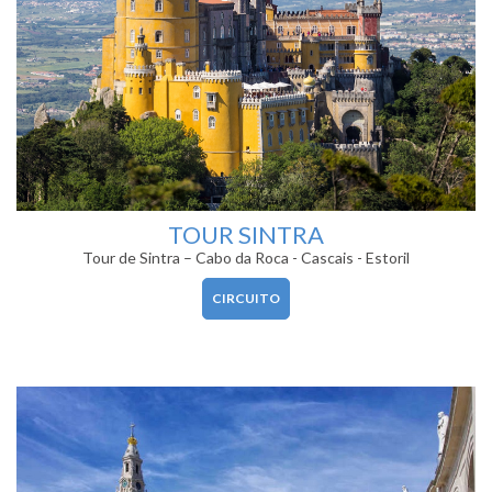
TOUR SINTRA
Tour de Sintra – Cabo da Roca - Cascais - Estoril
CIRCUITO