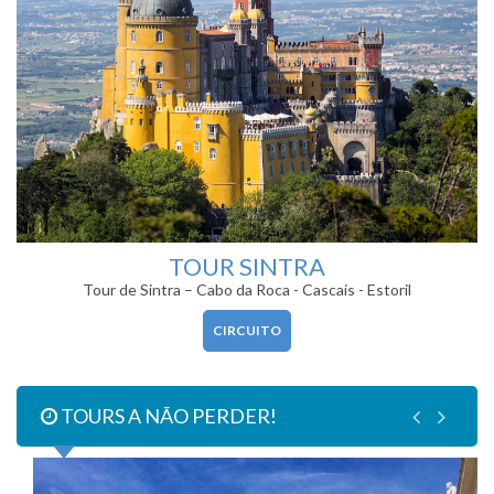
TOUR SINTRA
Tour de Sintra – Cabo da Roca - Cascais - Estoril
CIRCUITO
TOURS A NÃO PERDER!