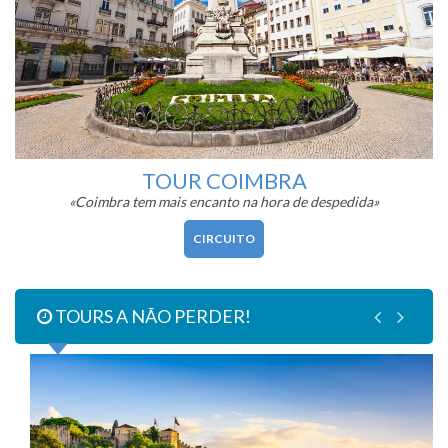
TOUR COIMBRA
«Coimbra tem mais encanto na hora de despedida»
CIRCUITO
TOURS A NÃO PERDER!