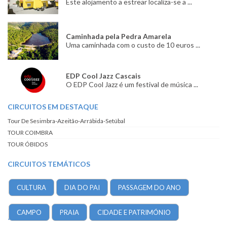
Este alojamento a estrear localiza-se a ...
Caminhada pela Pedra Amarela
Uma caminhada com o custo de 10 euros ...
EDP Cool Jazz Cascais
O EDP Cool Jazz é um festival de música ...
CIRCUITOS EM DESTAQUE
Tour De Sesimbra-Azeitão-Arrábida-Setúbal
TOUR COIMBRA
TOUR ÓBIDOS
CIRCUITOS TEMÁTICOS
CULTURA
DIA DO PAI
PASSAGEM DO ANO
CAMPO
PRAIA
CIDADE E PATRIMÓNIO