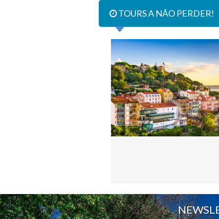
TOURS A NÃO PERDER!
NEWSL