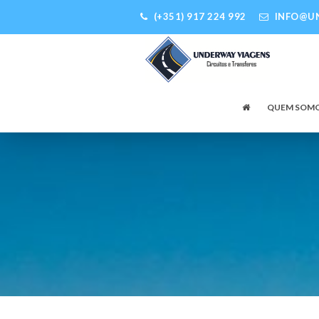
(+351) 917 224 992
INFO@U
QUEM SOM