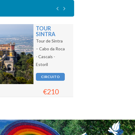
TOUR
SINTRA
Tour de Sintra
– Cabo da Roca
- Cascais -
Estoril
CIRCUITO
€210