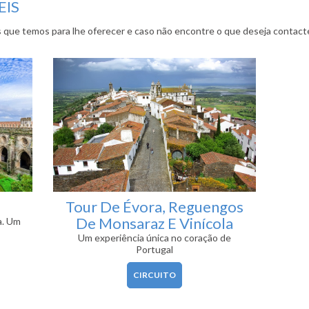
EIS
s que temos para lhe oferecer e caso não encontre o que deseja contact
Tour De Évora, Reguengos
De Monsaraz E Vinícola
a. Um
Um experiência única no coração de
Portugal
CIRCUITO