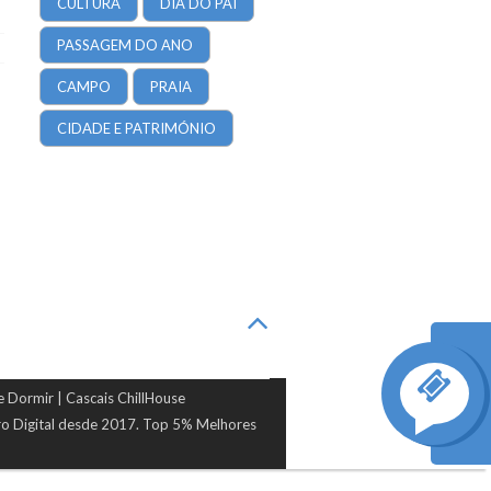
CULTURA
DIA DO PAI
PASSAGEM DO ANO
CAMPO
PRAIA
CIDADE E PATRIMÓNIO
 Dormir | Cascais ChillHouse
ro Digital desde 2017. Top 5% Melhores