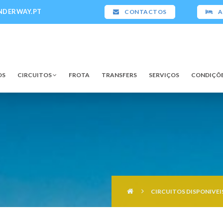
NDERWAY.PT
CONTACTOS
A
OS
CIRCUITOS
FROTA
TRANSFERS
SERVIÇOS
CONDIÇÕE
CIRCUITOS DISPONIVEI