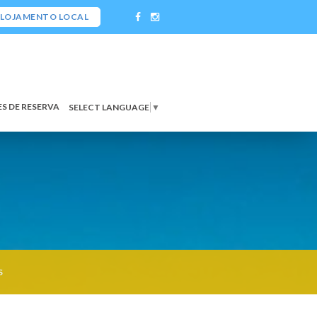
LOJAMENTO LOCAL
S DE RESERVA
SELECT LANGUAGE
▼
S