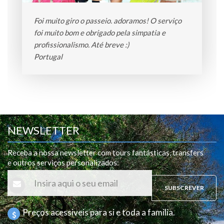
Foi muito giro o passeio. adoramos! O serviço
foi muito bom e obrigado pela simpatia e
profissionalismo. Até breve :)
Portugal
NEWSLETTER
Receba a nossa newsletter com tours fantásticas, transfers
e outros serviços personalizados
:
SUBSCREVER
Preços acessiveis para si e toda a familia.