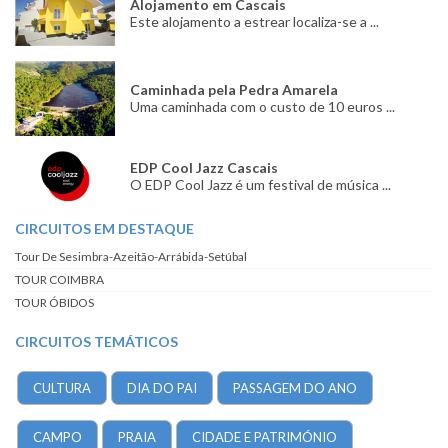
Alojamento em Cascais
Este alojamento a estrear localiza-se a ...
Caminhada pela Pedra Amarela
Uma caminhada com o custo de 10 euros ...
EDP Cool Jazz Cascais
O EDP Cool Jazz é um festival de música ...
CIRCUITOS EM DESTAQUE
Tour De Sesimbra-Azeitão-Arrábida-Setúbal
TOUR COIMBRA
TOUR ÓBIDOS
CIRCUITOS TEMÁTICOS
CULTURA
DIA DO PAI
PASSAGEM DO ANO
CAMPO
PRAIA
CIDADE E PATRIMÓNIO