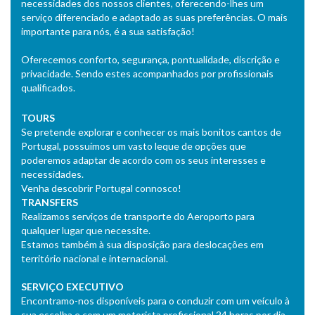
necessidades dos nossos clientes, oferecendo-lhes um
serviço diferenciado e adaptado as suas preferências. O mais
importante para nós, é a sua satisfação!
Oferecemos conforto, segurança, pontualidade, discrição e
privacidade. Sendo estes acompanhados por profissionais
qualificados.
TOURS
Se pretende explorar e conhecer os mais bonitos cantos de
Portugal, possuímos um vasto leque de opções que
poderemos adaptar de acordo com os seus interesses e
necessidades.
Venha descobrir Portugal connosco!
TRANSFERS
Realizamos serviços de transporte do Aeroporto para
qualquer lugar que necessite.
Estamos também à sua disposição para deslocações em
território nacional e internacional.
SERVIÇO EXECUTIVO
Encontramo-nos disponíveis para o conduzir com um veículo à
sua escolha e com um motorista profissional 24 horas por dia