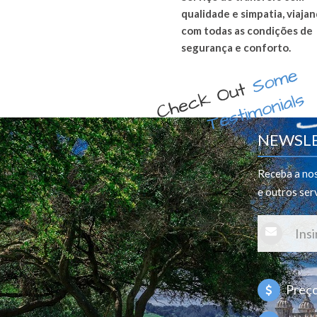
qualidade e simpatia, viaja
com todas as condições de
segurança e conforto.
NEWSL
Receba a nos
e outros ser
Preços