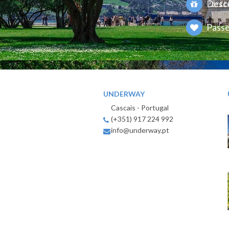
Desco
Passe
UNDERWAY
Cascais - Portugal
(+351) 917 224 992
info@underway.pt