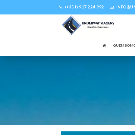
(+351) 917 224 992
INFO@U
QUEM SOM