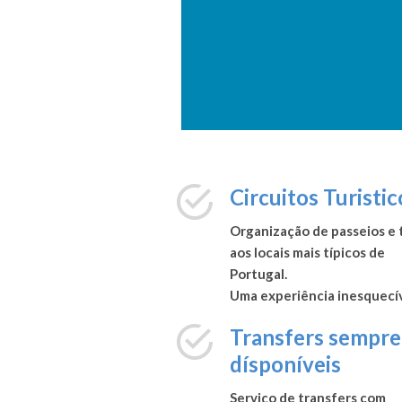
Circuitos Turistic
Organização de passeios e 
aos locais mais típicos de
Portugal.
Uma experiência inesquecí
Transfers sempre
dísponíveis
Serviço de transfers com