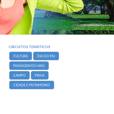
CIRCUITOS TEMÁTICOS
CULTURA
DIA DO PAI
PASSAGEM DO ANO
CAMPO
PRAIA
CIDADE E PATRIMÓNIO