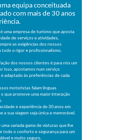
ma equipa conceituada
ado com mais de 30 anos
iência.
é uma empresa de turismo que aposta
dade de serviços e atividades,
empre as exigências dos nossos
 todo o rigor e profissionalismo.
sfação dos nossos clientes é para nós um
por isso, apostamos num serviço
o e adaptado às preferências de cada
sos motoristas falam línguas
s o que promove uma maior interação
e.
acidade e experiência de 30 anos em
e a sua viagem seja única e memorável.
uma variada gama de viaturas que lhe
m todo o conforto e segurança para um
dável e muito seguro.