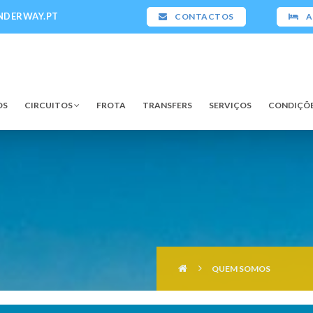
NDERWAY.PT
CONTACTOS
A
OS
CIRCUITOS
FROTA
TRANSFERS
SERVIÇOS
CONDIÇÕE
QUEM SOMOS