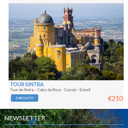
TOUR SINTRA
Tour de Sintra – Cabo da Roca - Cascais - Estoril
€210
CIRCUITO
NEWSLETTER