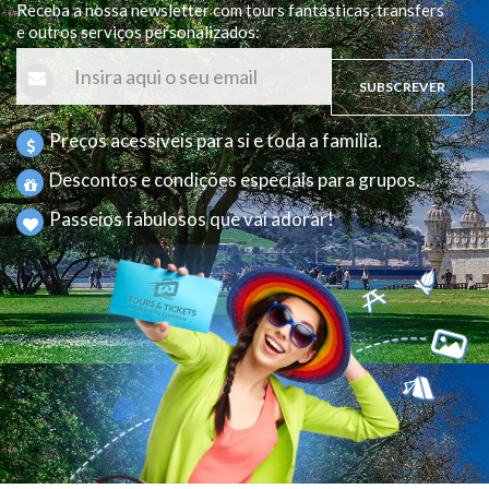
Receba a nossa newsletter com tours fantásticas, transfers
e outros serviços personalizados
:
SUBSCREVER
Preços acessiveis para si e toda a familia.
Descontos e condições especiais para grupos.
Passeios fabulosos que vai adorar!