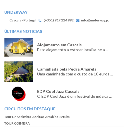
UNDERWAY
Cascais - Portugal
(+351) 917 224 992
info@underway.pt
ÚLTIMAS NOTICIAS
Alojamento em Cascais
Este alojamento a estrear localiza-se a ...
Caminhada pela Pedra Amarela
Uma caminhada com o custo de 10 euros ...
EDP Cool Jazz Cascais
O EDP Cool Jazz é um festival de música ...
CIRCUITOS EM DESTAQUE
Tour De Sesimbra-Azeitão-Arrábida-Setúbal
TOUR COIMBRA