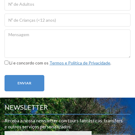
Li e concordo com os
Termos e Politica de Privacidade
.
ENVIAR
NEWSLETTER
Receba a nossa newsletter com tours fantásticas, transfers
e outros serviços personalizados
: