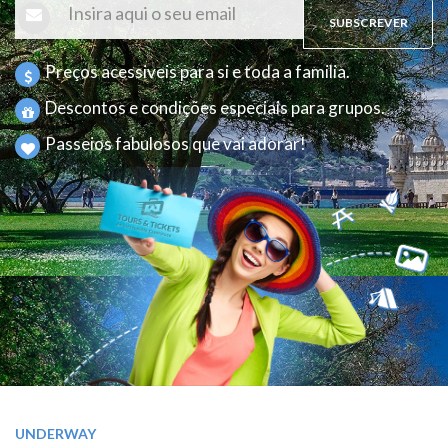
SUBSCREVER
Preços acessiveis para si e toda a familia.
Descontos e condições especiais para grupos.
Passeios fabulosos que vai adorar!
UNDERWAY