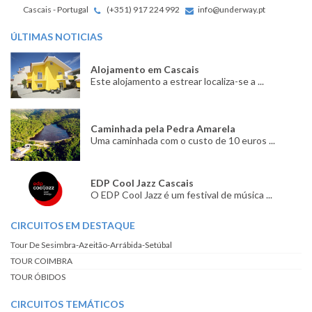
Cascais - Portugal
(+351) 917 224 992
info@underway.pt
ÚLTIMAS NOTICIAS
Alojamento em Cascais
Este alojamento a estrear localiza-se a ...
Caminhada pela Pedra Amarela
Uma caminhada com o custo de 10 euros ...
EDP Cool Jazz Cascais
O EDP Cool Jazz é um festival de música ...
CIRCUITOS EM DESTAQUE
Tour De Sesimbra-Azeitão-Arrábida-Setúbal
TOUR COIMBRA
TOUR ÓBIDOS
CIRCUITOS TEMÁTICOS