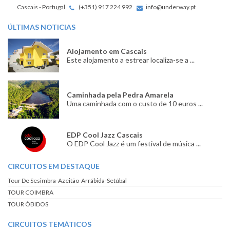
Cascais - Portugal
(+351) 917 224 992
info@underway.pt
ÚLTIMAS NOTICIAS
Alojamento em Cascais
Este alojamento a estrear localiza-se a ...
Caminhada pela Pedra Amarela
Uma caminhada com o custo de 10 euros ...
EDP Cool Jazz Cascais
O EDP Cool Jazz é um festival de música ...
CIRCUITOS EM DESTAQUE
Tour De Sesimbra-Azeitão-Arrábida-Setúbal
TOUR COIMBRA
TOUR ÓBIDOS
CIRCUITOS TEMÁTICOS