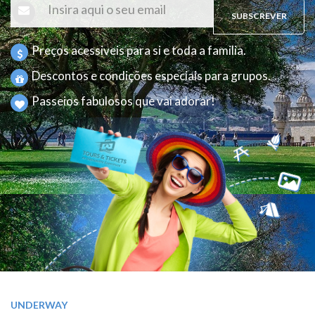
SUBSCREVER
Preços acessiveis para si e toda a familia.
Descontos e condições especiais para grupos.
Passeios fabulosos que vai adorar!
UNDERWAY