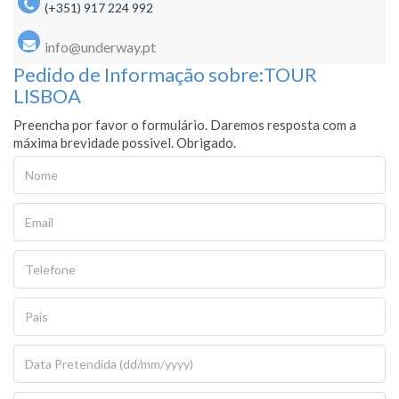
(+351) 917 224 992
info@underway.pt
Pedido de Informação sobre:TOUR
LISBOA
Preencha por favor o formulário. Daremos resposta com a
máxima brevidade possivel. Obrigado.