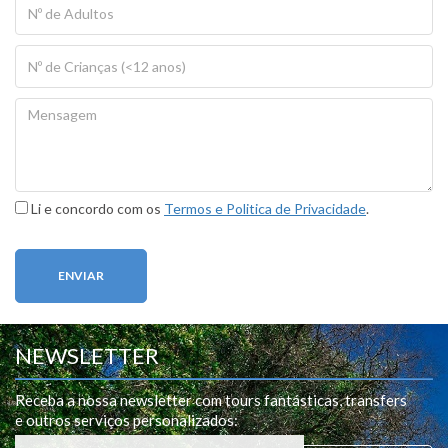
Li e concordo com os
Termos e Politica de Privacidade
.
ENVIAR
NEWSLETTER
Receba a nossa newsletter com tours fantásticas, transfers
e outros serviços personalizados
: